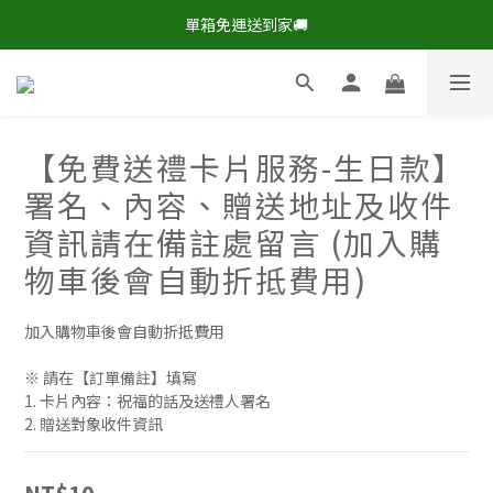
現在下單，即享8折🔥優惠特價>
單箱免運送到家🚚
現在下單，即享8折🔥優惠特價>
【免費送禮卡片服務-生日款】
署名、內容、贈送地址及收件
資訊請在備註處留言 (加入購
物車後會自動折抵費用)
加入購物車後會自動折抵費用
※ 請在【訂單備註】填寫
1. 卡片內容：祝福的話及送禮人署名
2. 贈送對象收件資訊