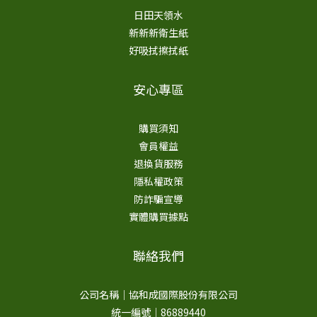
日田天領水
新新新衛生紙
好吸拭擦拭紙
安心專區
購買須知
會員權益
退換貨服務
隱私權政策
防詐騙宣導
實體購買據點
聯絡我們
公司名稱｜協和成國際股份有限公司
統一編號｜86889440