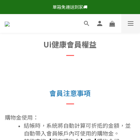
現在下單，即享8折🔥優惠特價>
單箱免運送到家🚚
現在下單，即享8折🔥優惠特價>
Ui健康會員權益
會員注意事項
購物金使用：
結帳時，系統將自動計算可折抵的金額，並
自動帶入會員帳戶內可使用的購物金。