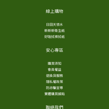
問題
線上購物
於
日田天領水
新新新衛生紙
好吸拭擦拭紙
安心專區
購買須知
會員權益
退換貨服務
隱私權政策
防詐騙宣導
實體購買據點
聯絡我們