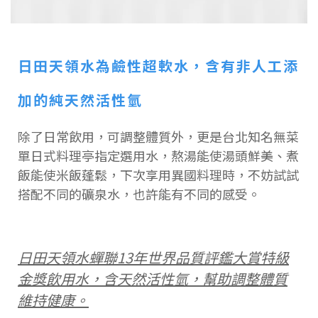
日田天領水為鹼性超軟水，含有非人工添
加的純天然活性氫
除了日常飲用，可調整體質外，更是台北知名無菜
單日式料理亭指定選用水，熬湯能使湯頭鮮美、煮
飯能使米飯蓬鬆，下次享用異國料理時，不妨試試
搭配不同的礦泉水，也許能有不同的感受。
日田天領水蟬聯13年世界品質評鑑大賞特級
金獎飲用水，含天然活性氫，幫助調整體質
維持健康。