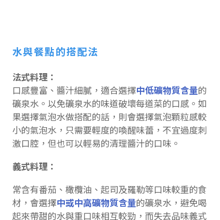
水與餐點的搭配法
法式料理：
口感豐富、醬汁細膩，適合選擇
中低礦物質含量
的
礦泉水。以免礦泉水的味道破壞每道菜的口感。如
果選擇氣泡水做搭配的話，則會選擇氣泡顆粒感較
小的氣泡水，只需要輕度的喚醒味蕾，不宜過度刺
激口腔，但也可以輕易的清理醬汁的口味。
義式料理：
常含有番茄、橄欖油、起司及羅勒等口味較重的食
材，會選擇
中或中高礦物質含量
的礦泉水，避免喝
起來帶甜的水與重口味相互較勁，而失去品味義式