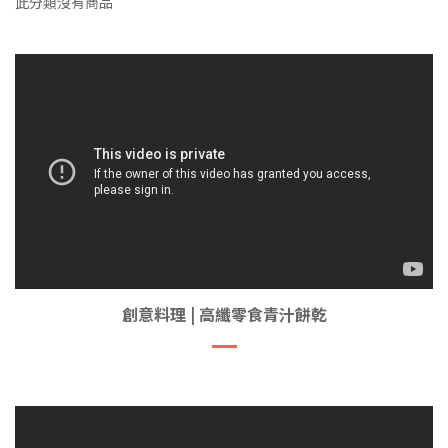
此分類沒有商品
創意料理 | 高纖零食青汁餅乾