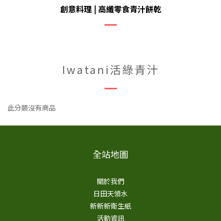
創意料理 | 高纖零食青汁餅乾
Iwatani活綠青汁
此分類沒有商品
全站地圖
關於我們
日田天領水
新新新衛生紙
活動資訊