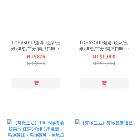
LOHASOUP濃湯-蔬菜/玉
LOHASOUP濃湯-蔬菜/玉
米/洋蔥/牛蒡/南瓜口味 任
米/洋蔥/牛蒡/南瓜口味 任
選5入組 (5包/單盒)
選6入組 (5包/單盒)
NT$876
NT$1,000
NT$995
NT$1,194