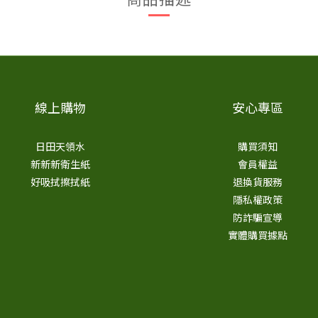
線上購物
安心專區
日田天領水
購買須知
新新新衛生紙
會員權益
好吸拭擦拭紙
退換貨服務
隱私權政策
防詐騙宣導
實體購買據點