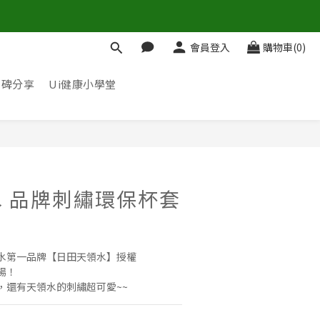
會員登入
購物車(0)
口碑分享
Ui健康小學堂
 品牌刺繡環保杯套
水第一品牌【日田天領水】授權
場！
，還有天領水的刺繡超可愛~~