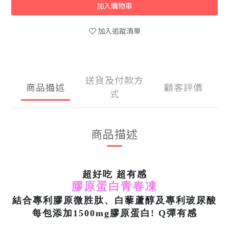
加入購物車
加入追蹤清單
送貨及付款方
商品描述
顧客評價
式
商品描述
超好吃 超有感
膠原蛋白青春凍
結合專利膠原微胜肽、白藜蘆醇及專利玻尿酸
每包添加1500mg膠原蛋白! Q彈有感